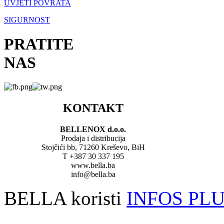
UVJETI POVRATA
SIGURNOST
PRATITE
NAS
KONTAKT
BELLENOX d.o.o.
Prodaja i distribucija
Stojčići bb, 71260 Kreševo, BiH
T +387 30 337 195
www.bella.ba
info@bella.ba
BELLA koristi
INFOS PL