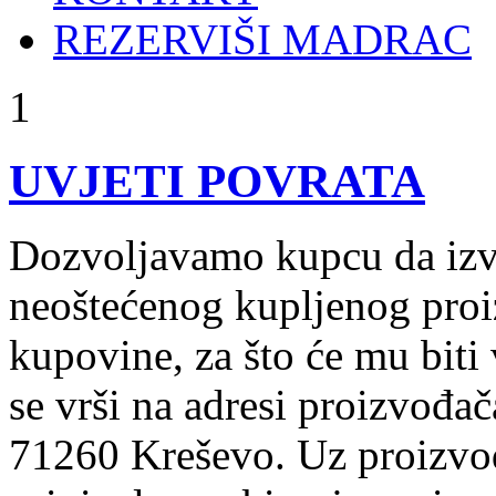
REZERVIŠI MADRAC
1
UVJETI POVRATA
Dozvoljavamo kupcu da izvr
neoštećenog kupljenog proi
kupovine, za što će mu biti
se vrši na adresi proizvođ
71260 Kreševo. Uz proizvod